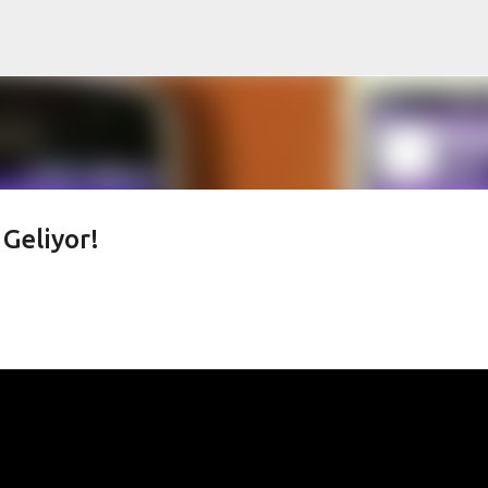
Ana içeriğe atla
Geliyor!