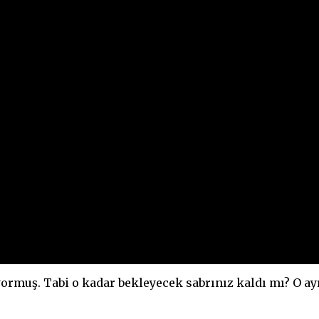
ormuş. Tabi o kadar bekleyecek sabrınız kaldı mı? O ayrı