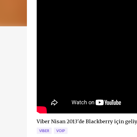
Viber Nisan 2013'de Blackberry için geliy
VIBER
VOIP