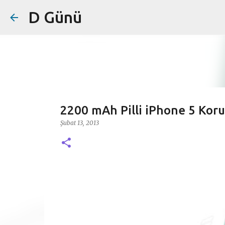
D Günü
2200 mAh Pilli iPhone 5 Kor
Şubat 13, 2013