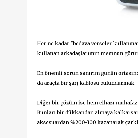
Her ne kadar "bedava verseler kullanma
kullanan arkadaşlarımın memnun görün
En önemli sorun sanırım günün ortasında
da araçta bir şarj kablosu bulundurmak.
Diğer bir çözüm ise hem cihazı muhafaza
Bunları bir dükkandan almaya kalkarsa
aksesuardan %200-300 kazanarak çarkla