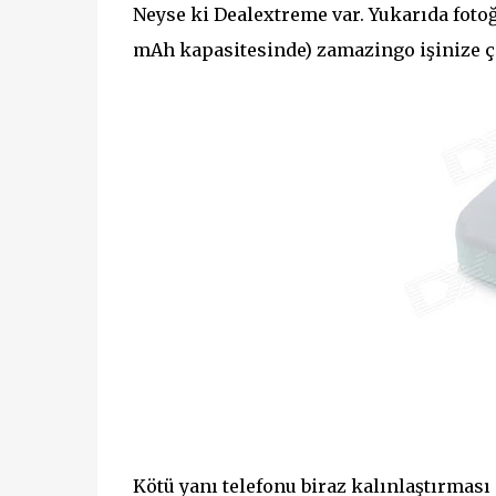
Neyse ki Dealextreme var. Yukarıda foto
mAh kapasitesinde) zamazingo işinize ç
Kötü yanı telefonu biraz kalınlaştırması