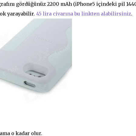
ğrafını gördüğünüz 2200 mAh (iPhone5 içindeki pil 144
ok yarayabilir.
45 lira civarına bu linkten alabilirsiniz
.
 ama o kadar olur.