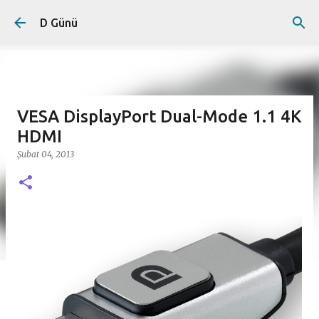
Ana içeriğe atla
D Günü
VESA DisplayPort Dual-Mode 1.1 4K
HDMI
Şubat 04, 2013