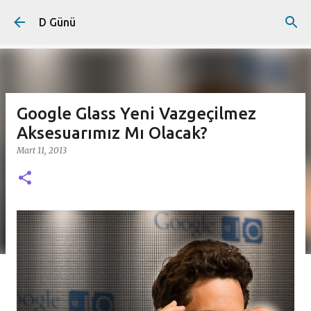
Ana içeriğe atla
D Günü
Google Glass Yeni Vazgeçilmez
Aksesuarımız Mı Olacak?
Mart 11, 2013