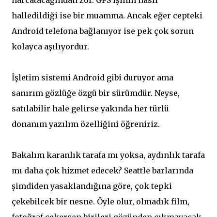
harcatacağından zor. GPS işinin nasıl
halledildiği ise bir muamma. Ancak eğer cepteki
Android telefona bağlanıyor ise pek çok sorun
kolayca aşılıyordur.
İşletim sistemi Android gibi duruyor ama
sanırım gözlüğe özgü bir sürümdür. Neyse,
satılabilir hale gelirse yakında her türlü
donanım yazılım özelliğini öğreniriz.
Bakalım karanlık tarafa mı yoksa, aydınlık tarafa
mı daha çok hizmet edecek? Seattle barlarında
şimdiden yasaklandığına göre, çok tepki
çekebilcek bir nesne. Öyle olur, olmadık film,