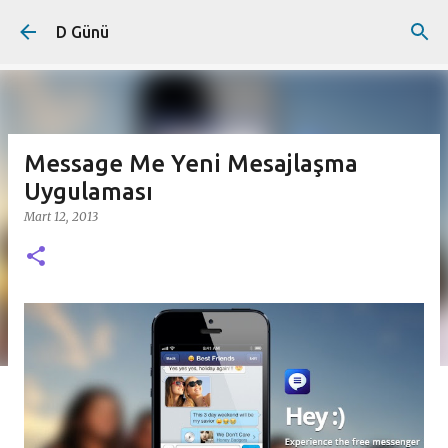
Ana içeriğe atla
D Günü
Message Me Yeni Mesajlaşma
Uygulaması
Mart 12, 2013