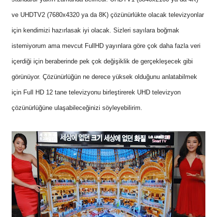
ve UHDTV2 (7680x4320 ya da 8K) çözünürlükte olacak televizyonlar
için kendimizi hazırlasak iyi olacak. Sizleri sayılara boğmak
istemiyorum ama mevcut FullHD yayınlara göre çok daha fazla veri
içerdiği için beraberinde pek çok değişiklik de gerçekleşecek gibi
görünüyor. Çözünürlüğün ne derece yüksek olduğunu anlatabilmek
için Full HD 12 tane televizyonu birleştirerek UHD televizyon
çözünürlüğüne ulaşabileceğinizi söyleyebilirim.