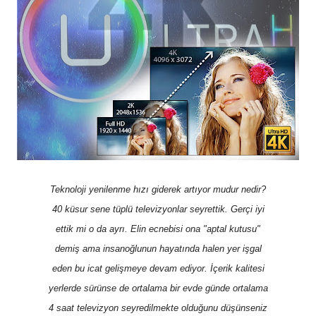
Teknoloji yenilenme hızı giderek artıyor mudur nedir?
40 küsur sene tüplü televizyonlar seyrettik. Gerçi iyi
ettik mi o da ayrı. Elin ecnebisi ona "aptal kutusu"
demiş ama insanoğlunun hayatında halen yer işgal
eden bu icat gelişmeye devam ediyor. İçerik kalitesi
yerlerde sürünse de ortalama bir evde günde ortalama
4 saat televizyon seyredilmekte olduğunu düşünseniz