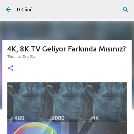
Ana içeriğe atla
D Günü
4K, 8K TV Geliyor Farkında Mısınız?
Temmuz 15, 2013