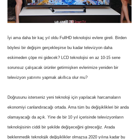
İyi ama daha bir kaç yıl oldu FullHD teknolojisi evlere gireli. Birden
böylesi bir değişim gerçekleşirse bu kadar televizyon daha
eskimeden çöpe mi gidecek? LCD teknolojisi en az 10-15 sene
sorunsuz çalışacak ürünler getirmişken evlerimize yeniden bir
televizyon yatırımı yapmak akıllıca olur mu?
Doğrusunu isterseniz yeni teknoloji için yapılacak harcamaların
ekonomiyi canlandıracağı ortada. Ama tüm bu değişiklikleri bir anda
olamayacağı da açık. Yine de bir 10 yıl içerisinde televizyonların
teknolojisinin ciddi bir şekilde değişeceğini göreceğiz. Arada
beklenmedik teknolojik değişiklikler olmazsa 2020 yılına kadar bu