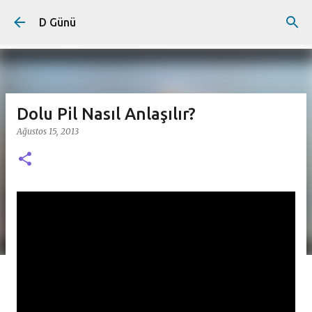
Ana içeriğe atla
D Günü
Dolu Pil Nasıl Anlaşılır?
Ağustos 15, 2013