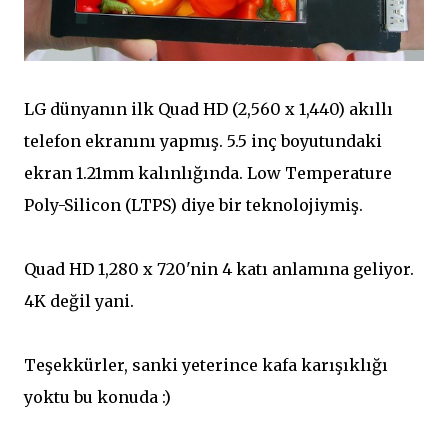
LG dünyanın ilk Quad HD (2,560 x 1,440) akıllı
telefon ekranını yapmış. 5.5 inç boyutundaki
ekran 1.21mm kalınlığında. Low Temperature
Poly-Silicon (LTPS) diye bir teknolojiymiş.
Quad HD 1,280 x 720'nin 4 katı anlamına geliyor.
4K değil yani.
Teşekkürler, sanki yeterince kafa karışıklığı
yoktu bu konuda :)