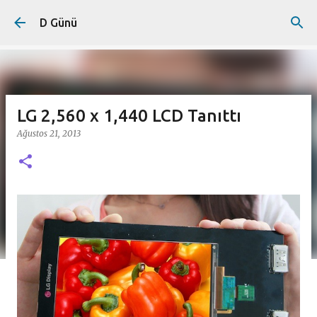
Ana içeriğe atla
D Günü
LG 2,560 x 1,440 LCD Tanıttı
Ağustos 21, 2013