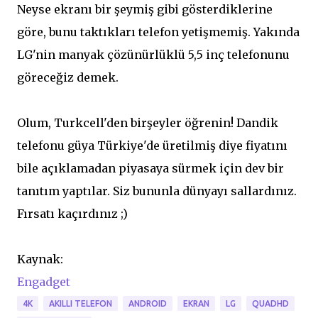
Neyse ekranı bir şeymiş gibi gösterdiklerine
göre, bunu taktıkları telefon yetişmemiş. Yakında
LG'nin manyak çözünürlüklü 5,5 inç telefonunu
göreceğiz demek.
Olum, Turkcell'den birşeyler öğrenin! Dandik
telefonu güya Türkiye'de üretilmiş diye fiyatını
bile açıklamadan piyasaya sürmek için dev bir
tanıtım yaptılar. Siz bununla dünyayı sallardınız.
Fırsatı kaçırdınız ;)
Kaynak:
Engadget
4K
AKILLI TELEFON
ANDROID
EKRAN
LG
QUADHD