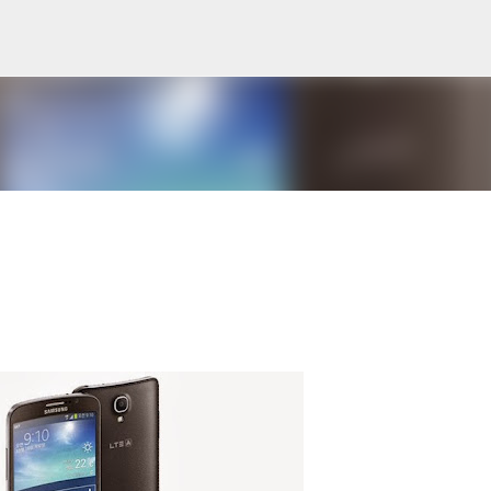
Ana içeriğe atla