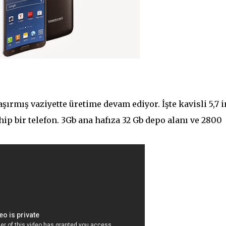
ırmış vaziyette üretime devam ediyor. İşte kavisli 5,7 i
ip bir telefon. 3Gb ana hafıza 32 Gb depo alanı ve 2800