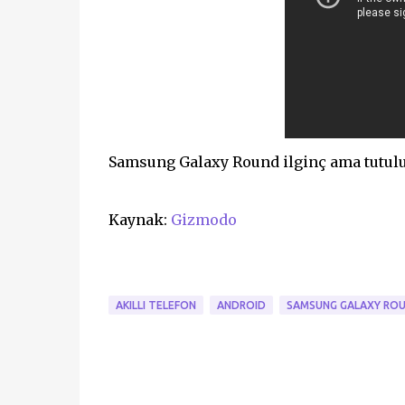
Samsung Galaxy Round ilginç ama tutulu
Kaynak:
Gizmodo
AKILLI TELEFON
ANDROID
SAMSUNG GALAXY RO