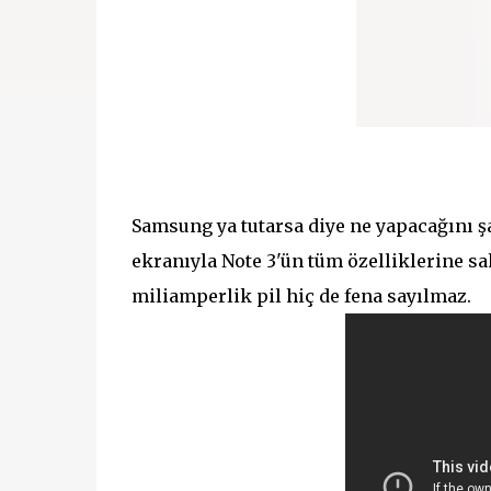
Samsung ya tutarsa diye ne yapacağını şaş
ekranıyla Note 3'ün tüm özelliklerine sah
miliamperlik pil hiç de fena sayılmaz.