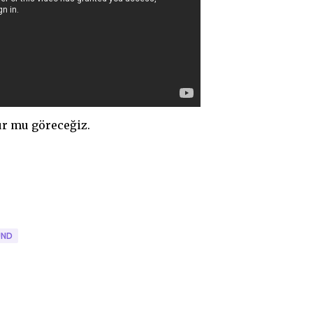
r mu göreceğiz.
UND