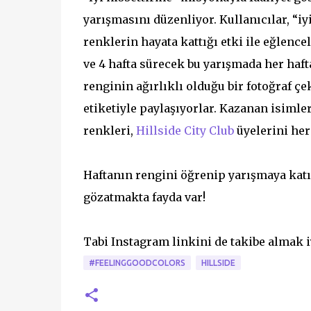
yarışmasını düzenliyor. Kullanıcılar, “i
renklerin hayata kattığı etki ile eğlence
ve 4 hafta sürecek bu yarışmada her hafta 
renginin ağırlıklı olduğu bir fotoğraf ç
etiketiyle paylaşıyorlar. Kazanan isimle
renkleri,
Hillside City Club
üyelerini her 
Haftanın rengini öğrenip yarışmaya kat
gözatmakta fayda var!
Tabi Instagram linkini de takibe almak i
#FEELINGGOODCOLORS
HILLSIDE