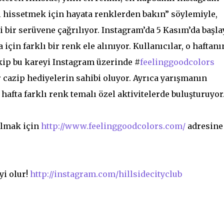
yi hissetmek için hayata renklerden bakın” söylemiyle,
li bir serüvene çağrılıyor. Instagram’da 5 Kasım’da başl
için farklı bir renk ele alınıyor. Kullanıcılar, o haftanı
ekip bu kareyi Instagram üzerinde #
feelinggoodcolors
r cazip hediyelerin sahibi oluyor. Ayrıca yarışmanın
hafta farklı renk temalı özel aktivitelerde buluşturuyor
ılmak için
http://www.feelinggoodcolors.com/
adresine
yi olur!
http://instagram.com/hillsidecityclub