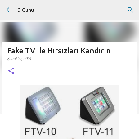
Ana içeriğe atla
D Günü
Fake TV ile Hırsızları Kandırın
Şubat 10, 2014