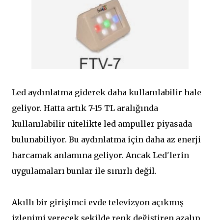
Led aydınlatma giderek daha kullanılabilir hale
geliyor. Hatta artık 7-15 TL aralığında
kullanılabilir nitelikte led ampuller piyasada
bulunabiliyor. Bu aydınlatma için daha az enerji
harcamak anlamına geliyor. Ancak Led'lerin
uygulamaları bunlar ile sınırlı değil.
Akıllı bir girişimci evde televizyon açıkmış
izlenimi verecek şekilde renk değiştiren azalıp