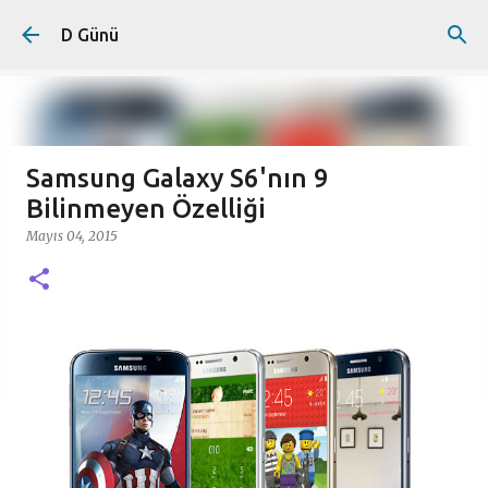
Ana içeriğe atla
D Günü
Samsung Galaxy S6'nın 9
Bilinmeyen Özelliği
Mayıs 04, 2015