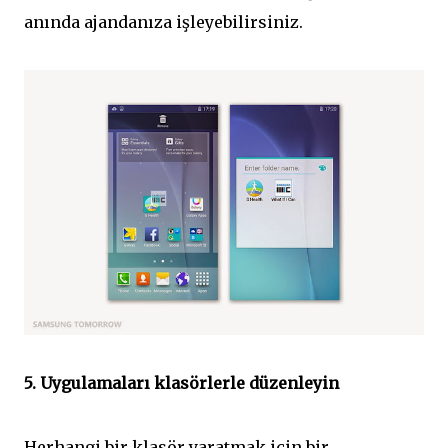
anında ajandanıza işleyebilirsiniz.
5. Uygulamaları klasörlerle düzenleyin
Herhangi bir klasör yaratmak için bir