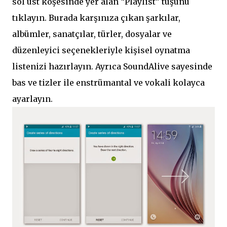
sol üst köşesinde yer alan “Playlist” tuşunu
tıklayın. Burada karşınıza çıkan şarkılar,
albümler, sanatçılar, türler, dosyalar ve
düzenleyici seçenekleriyle kişisel oynatma
listenizi hazırlayın. Ayrıca SoundAlive sayesinde
bas ve tizler ile enstrümantal ve vokali kolayca
ayarlayın.