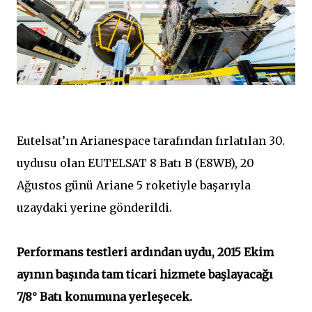
Eutelsat’ın Arianespace tarafından fırlatılan 30.
uydusu olan EUTELSAT 8 Batı B (E8WB), 20
Ağustos günü Ariane 5 roketiyle başarıyla
uzaydaki yerine gönderildi.
Performans testleri ardından uydu, 2015 Ekim
ayının başında tam ticari hizmete başlayacağı
7/8° Batı konumuna yerleşecek.