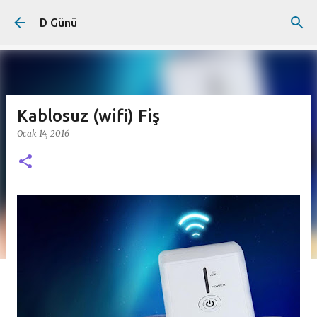
Ana içeriğe atla
D Günü
Kablosuz (wifi) Fiş
Ocak 14, 2016