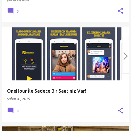
0
OneHour İle Sadece Bir Saatiniz Var!
Şubat 10, 2016
0