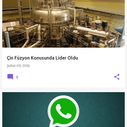
Çin Füzyon Konusunda Lider Oldu
Şubat 09, 2016
0